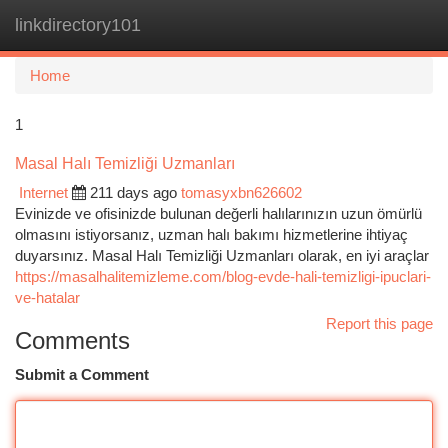
linkdirectory101
Togg
navi
Home
1
Masal Halı Temizliği Uzmanları
Internet
211 days ago
tomasyxbn626602
Evinizde ve ofisinizde bulunan değerli halılarınızın uzun ömürlü
olmasını istiyorsanız, uzman halı bakımı hizmetlerine ihtiyaç
duyarsınız. Masal Halı Temizliği Uzmanları olarak, en iyi araçlar
https://masalhalitemizleme.com/blog-evde-hali-temizligi-ipuclari-
ve-hatalar
Report this page
Comments
Submit a Comment