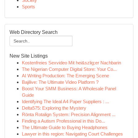
Society
Sports
Web Directory Search
New Site Listings
Kostenfreies Sexvideo Mit hei&szlig;er Nachbarin
The Nigerian Computer Digital Store: Your Co...
AI Writing Production: The Emerging Scene
Bajilive: The Ultimate Video Platform ?
Boost Your SMM Business: A Wholesale Panel
Guide
Identifying The Ideal A4 Paper Suppliers : ...
Delta575: Exploring the Mystery
Rönta Rotalign System: Precision Alignment ...
Finding a Autism Professional in this Do...
The Ultimate Guide to Buying Headphones
Lawyer in this region: Navigating Court Challenges