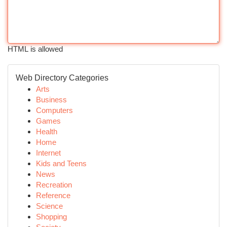
HTML is allowed
Web Directory Categories
Arts
Business
Computers
Games
Health
Home
Internet
Kids and Teens
News
Recreation
Reference
Science
Shopping