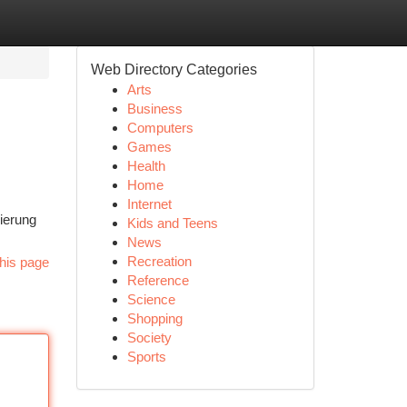
Web Directory Categories
Arts
Business
Computers
Games
Health
Home
Internet
sierung
Kids and Teens
News
Recreation
his page
Reference
Science
Shopping
Society
Sports