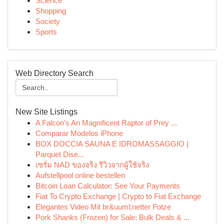
Science
Shopping
Society
Sports
Web Directory Search
New Site Listings
A Falcon's An Magnificent Raptor of Prey ...
Comparar Modelos iPhone
BOX DOCCIA SAUNA E IDROMASSAGGIO |
Parquet Dise...
เซรั่ม NAD ของจริง รีวิวจากผู้ใช้จริง
Aufstellpool online bestellen
Bitcoin Loan Calculator: See Your Payments
Fiat To Crypto Exchange | Crypto to Fiat Exchange
Elegantes Video Mit br&uuml;netter Fotze
Pork Shanks (Frozen) for Sale: Bulk Deals & ...