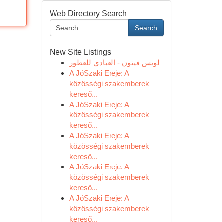
Web Directory Search
Search
New Site Listings
لويس فيتون - العبادي للعطور
A JóSzaki Ereje: A
közösségi szakemberek
kereső...
A JóSzaki Ereje: A
közösségi szakemberek
kereső...
A JóSzaki Ereje: A
közösségi szakemberek
kereső...
A JóSzaki Ereje: A
közösségi szakemberek
kereső...
A JóSzaki Ereje: A
közösségi szakemberek
kereső...