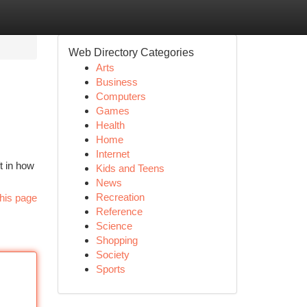
Web Directory Categories
Arts
Business
Computers
Games
Health
Home
Internet
t in how
Kids and Teens
News
Recreation
his page
Reference
Science
Shopping
Society
Sports