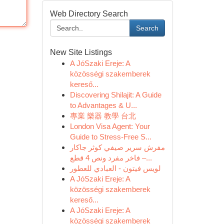
Web Directory Search
Search
New Site Listings
A JóSzaki Ereje: A
közösségi szakemberek
kereső...
Discovering Shilajit: A Guide
to Advantages & U...
專業 樂器 教學 台北
London Visa Agent: Your
Guide to Stress-Free S...
مفرش سرير صيفي كوثر جاكار
فاخر مفرد ونص 4 قطع –...
لويس فيتون - العبادي للعطور
A JóSzaki Ereje: A
közösségi szakemberek
kereső...
A JóSzaki Ereje: A
közösségi szakemberek