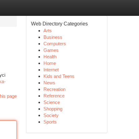
Web Directory Categories
Arts
Business
Computers
Games
Health
Home
Internet
yci
Kids and Teens
ka-
News
Recreation
Reference
his page
Science
Shopping
Society
Sports