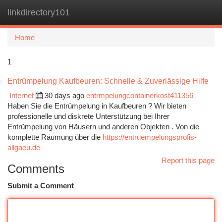
linkdirectory101
Togg
navi
Home
1
Entrümpelung Kaufbeuren: Schnelle & Zuverlässige Hilfe
Internet
30 days ago
entrmpelungcontainerkost411356
Haben Sie die Entrümpelung in Kaufbeuren ? Wir bieten
professionelle und diskrete Unterstützung bei Ihrer
Entrümpelung von Häusern und anderen Objekten . Von die
komplette Räumung über die
https://entruempelungsprofis-
allgaeu.de
Report this page
Comments
Submit a Comment