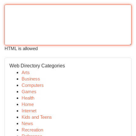
HTML is allowed
Web Directory Categories
Arts
Business
Computers
Games
Health
Home
Internet
Kids and Teens
News
Recreation