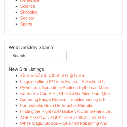
Reference
Science
Shopping
Society
Sports
Web Directory Search
New Site Listings
สล็อตออนไลน์: คู่มือสำหรับผู้เริ่มต้น
Le guide ultime IPTV en France : Sélection U...
PySec.ma: Sécurité et Audit en Python au Maroc
Xổ Số Soi Cầu VIP - Chốt Số Ba Miền Hôm Qua
Samsung Fridge Repairs: Troubleshooting & Fi...
Fortunabola: Buku Detail untuk Pemula
Finding the Right ADU Builder: A Comprehensive ...
서울 마사지샵 , 저렴한 요금과 퀄리티 의 조화
White Magic Studios – Qualified Publishing And ...