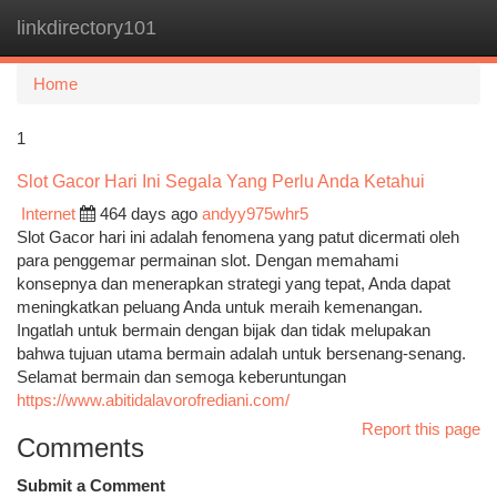
linkdirectory101
Togg
navi
Home
1
Slot Gacor Hari Ini Segala Yang Perlu Anda Ketahui
Internet
464 days ago
andyy975whr5
Slot Gacor hari ini adalah fenomena yang patut dicermati oleh
para penggemar permainan slot. Dengan memahami
konsepnya dan menerapkan strategi yang tepat, Anda dapat
meningkatkan peluang Anda untuk meraih kemenangan.
Ingatlah untuk bermain dengan bijak dan tidak melupakan
bahwa tujuan utama bermain adalah untuk bersenang-senang.
Selamat bermain dan semoga keberuntungan
https://www.abitidalavorofrediani.com/
Report this page
Comments
Submit a Comment