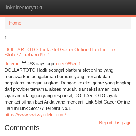
linkdirectory101
Togg
navi
Home
1
DOLLARTOTO: Link Slot Gacor Online Hari Ini Link
Slot777 Terbaru No.1
Internet
453 days ago
juliec085vcj1
DOLLARTOTO Hadir sebagai platform slot online yang
menawarkan pengalaman bermain yang menarik dan
berpotensi menguntungkan. Dengan koleksi game yang lengkap
dari provider ternama, akses mudah, transaksi aman, dan
layanan pelanggan yang responsif, DOLLARTOTO layak
menjadi pilihan bagi Anda yang mencari "Link Slot Gacor Online
Hari Ini Link Slot777 Terbaru No.1".
https://www.swissyodeler.com/
Report this page
Comments