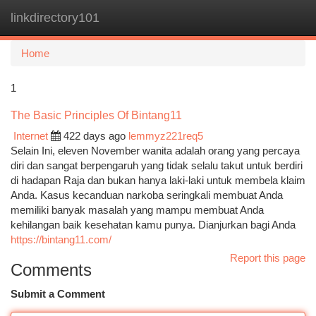
linkdirectory101
Togg
navi
Home
1
The Basic Principles Of Bintang11
Internet
422 days ago
lemmyz221req5
Selain Ini, eleven November wanita adalah orang yang percaya
diri dan sangat berpengaruh yang tidak selalu takut untuk berdiri
di hadapan Raja dan bukan hanya laki-laki untuk membela klaim
Anda. Kasus kecanduan narkoba seringkali membuat Anda
memiliki banyak masalah yang mampu membuat Anda
kehilangan baik kesehatan kamu punya. Dianjurkan bagi Anda
https://bintang11.com/
Report this page
Comments
Submit a Comment