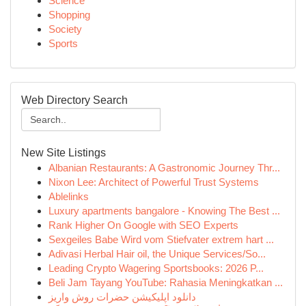
Science
Shopping
Society
Sports
Web Directory Search
New Site Listings
Albanian Restaurants: A Gastronomic Journey Thr...
Nixon Lee: Architect of Powerful Trust Systems
Ablelinks
Luxury apartments bangalore - Knowing The Best ...
Rank Higher On Google with SEO Experts
Sexgeiles Babe Wird vom Stiefvater extrem hart ...
Adivasi Herbal Hair oil, the Unique Services/So...
Leading Crypto Wagering Sportsbooks: 2026 P...
Beli Jam Tayang YouTube: Rahasia Meningkatkan ...
دانلود اپلیکیشن حضرات روش واریز