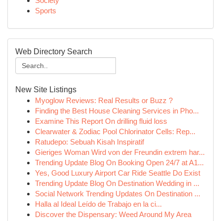
Society
Sports
Web Directory Search
New Site Listings
Myoglow Reviews: Real Results or Buzz ?
Finding the Best House Cleaning Services in Pho...
Examine This Report On drilling fluid loss
Clearwater & Zodiac Pool Chlorinator Cells: Rep...
Ratudepo: Sebuah Kisah Inspiratif
Gieriges Woman Wird von der Freundin extrem har...
Trending Update Blog On Booking Open 24/7 at A1...
Yes, Good Luxury Airport Car Ride Seattle Do Exist
Trending Update Blog On Destination Wedding in ...
Social Network Trending Updates On Destination ...
Halla al Ideal Leído de Trabajo en la ci...
Discover the Dispensary: Weed Around My Area