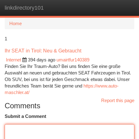
linkdirectory101
Togg
navi
Home
1
Ihr SEAT in Tirol: Neu & Gebraucht
Internet
394 days ago
umairtfur140389
Finden Sie Ihr Traum-Auto? Bei uns finden Sie eine große
Auswahl an neuen und gebrauchten SEAT Fahrzeugen in Tirol.
Ob SUV, bei uns ist für jeden Geschmack etwas dabei. Unser
freundliches Team berät Sie gerne und
https://www.auto-
maschler.at/
Report this page
Comments
Submit a Comment