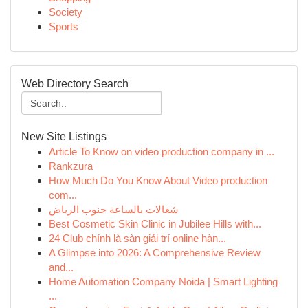
Society
Sports
Web Directory Search
New Site Listings
Article To Know on video production company in ...
Rankzura
How Much Do You Know About Video production
com...
شغالات بالساعة جنوب الرياض
Best Cosmetic Skin Clinic in Jubilee Hills with...
24 Club chính là sàn giải trí online hàn...
A Glimpse into 2026: A Comprehensive Review
and...
Home Automation Company Noida | Smart Lighting
...