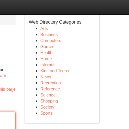
Web Directory Categories
Arts
Business
Computers
Games
Health
Home
Internet
ur
Kids and Teens
a-b-
News
Recreation
Reference
his page
Science
Shopping
Society
Sports