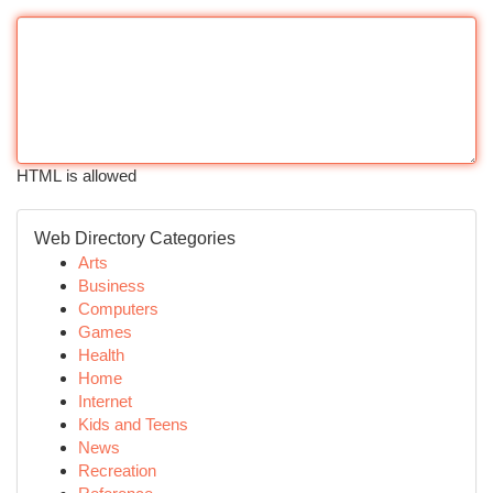
HTML is allowed
Web Directory Categories
Arts
Business
Computers
Games
Health
Home
Internet
Kids and Teens
News
Recreation