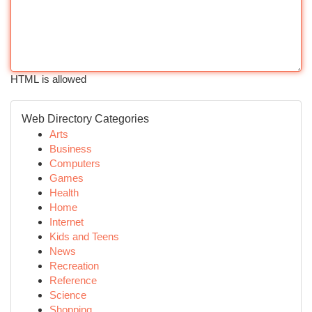
HTML is allowed
Web Directory Categories
Arts
Business
Computers
Games
Health
Home
Internet
Kids and Teens
News
Recreation
Reference
Science
Shopping