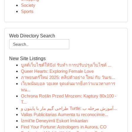
Society
Sports
Web Directory Search
New Site Listings
บูสต์เว็บไซต์ให้ปัง! รับทำ การปรับปรุงเว็บไซต์ ...
Queer Hearts: Exploring Female Love
ภาพยนตร์ใหม่ 2025: คลิปตัวอย่าง ใหม่ กับ วันเข...
เว็บพนันบอล วอเลท จุดเด่นมากยิ่งกว่าแนวทางการ
พน...
Ochrona Roślin Przed Mrozem: Kaptury 80x100 -
T...
طراحی گیم مار با پایتون و Turtle: آموزش مرحله ب...
Vallas Publicitarias Aumenta tu reconocimie...
İzmit'te Deneyimli Eskort İmkanları
Find Your Fortune: Astrologers in Aurora, CO