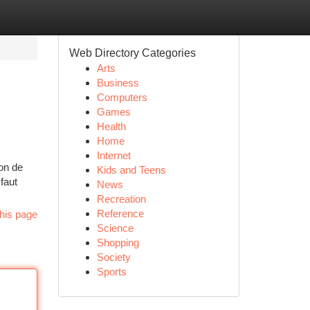
Web Directory Categories
Arts
Business
Computers
Games
Health
Home
Internet
ion de
Kids and Teens
faut
News
Recreation
Reference
his page
Science
Shopping
Society
Sports