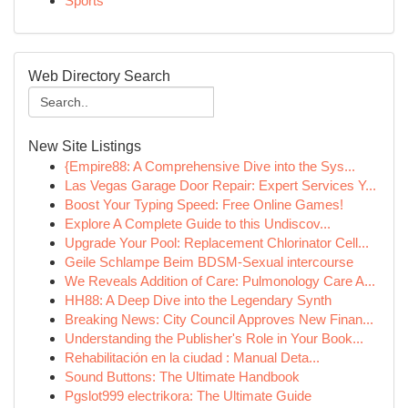
Sports
Web Directory Search
New Site Listings
{Empire88: A Comprehensive Dive into the Sys...
Las Vegas Garage Door Repair: Expert Services Y...
Boost Your Typing Speed: Free Online Games!
Explore A Complete Guide to this Undiscov...
Upgrade Your Pool: Replacement Chlorinator Cell...
Geile Schlampe Beim BDSM-Sexual intercourse
We Reveals Addition of Care: Pulmonology Care A...
HH88: A Deep Dive into the Legendary Synth
Breaking News: City Council Approves New Finan...
Understanding the Publisher's Role in Your Book...
Rehabilitación en la ciudad : Manual Deta...
Sound Buttons: The Ultimate Handbook
Pgslot999 electrikora: The Ultimate Guide