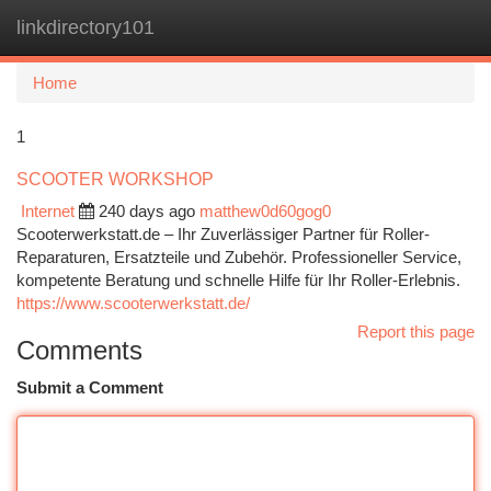
linkdirectory101
Togg
navi
Home
1
SCOOTER WORKSHOP
Internet
240 days ago
matthew0d60gog0
Scooterwerkstatt.de – Ihr Zuverlässiger Partner für Roller-
Reparaturen, Ersatzteile und Zubehör. Professioneller Service,
kompetente Beratung und schnelle Hilfe für Ihr Roller-Erlebnis.
https://www.scooterwerkstatt.de/
Report this page
Comments
Submit a Comment