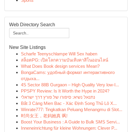
Sports
Web Directory Search
New Site Listings
Scharfe Teenyschlampe Will Sex haben
สล็อตPG: เปิดโลกความบันเทิงคาสิโนออนไลน์
What Does Book design services Mean?
BongaCams: удобный формат интерактивного
отдыха...
4S Sector 88B Gurgaon – High Quality Very low-I...
PPSPY Review: Is It Worth the Hype in 2024?
נתנאל נשיא: סיפורו של פורץ דרך ישראלי
Bắt 3 Càng Mien Bac - Xác Định Song Thủ Lô X...
Winrate777: Tingkatkan Peluang Menangmu di Slot...
时尚女王，老妈她真 飒!
Boost Your Business : A Guide to Bulk SMS Servi...
Inneneinrichtung für kleine Wohnungen: Clever P...